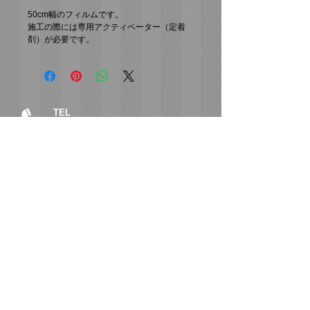
50cm幅のフィルムです。
施工の際には専用アクティベーター（定着
剤）が必要です。
TEL
06-4866-2225
E-mail
wsj@autotaste.com
アクセス
〒561-0846
大阪府豊中市利倉東1-16-32
Facebook
Woodstuff Japan