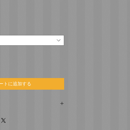
ートに追加する
ファー（水圧転写）施工の際の必需