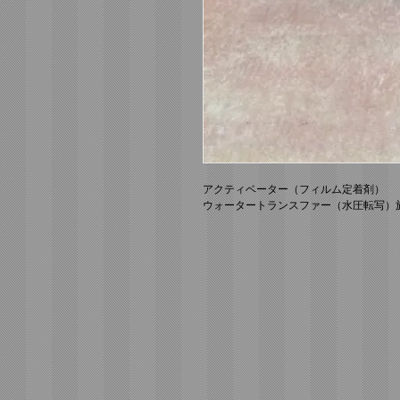
アクティベーター（フィルム定着剤）
ウォータートランスファー（水圧転写）