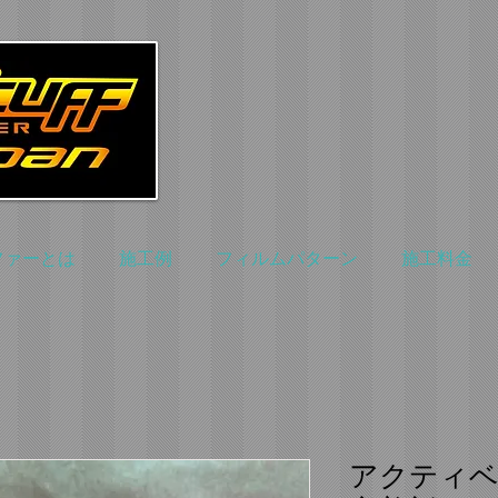
ファーとは
施工例
フィルムパターン
施工料金
アクティベ